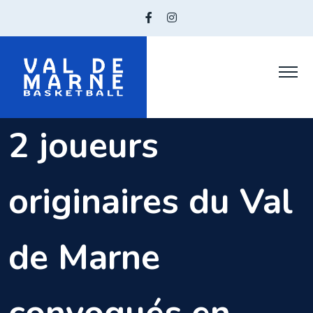
Skip
to
content
2 joueurs
originaires du Val
de Marne