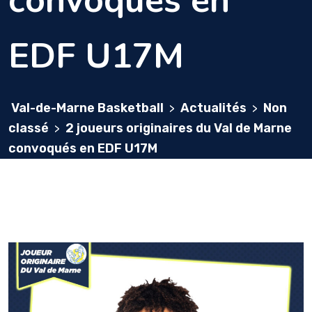
convoqués en
EDF U17M
Val-de-Marne Basketball
Actualités
Non
>
>
classé
2 joueurs originaires du Val de Marne
>
convoqués en EDF U17M