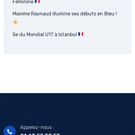
Féminine
Maxime Raynaud illumine ses débuts en Bleu !
5e du Mondial U17 à Istanbul
Appelez-nous :