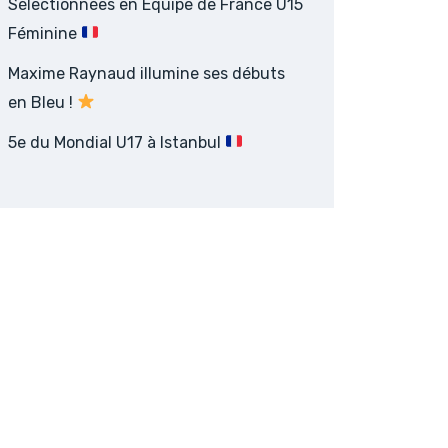
Sélectionnées en Équipe de France U15
Féminine
Maxime Raynaud illumine ses débuts
en Bleu !
5e du Mondial U17 à Istanbul