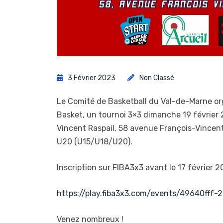
3 Février 2023
Non Classé
Le Comité de Basketball du Val-de-Marne org
Basket, un tournoi 3×3 dimanche 19 février
Vincent Raspail, 58 avenue François-Vincent 
U20 (U15/U18/U20).
Inscription sur FIBA3x3 avant le 17 février 2
https://play.fiba3x3.com/events/49640fff
Venez nombreux !