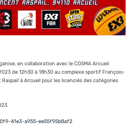
anise, en collaboration avec le COSMA Arcueil
 2023 de 12h30 à 18h30 au complexe sportif François-
Raspail à Arcueil pour les licenciés des catégories
023.
-20f9-41e3-a955-ee55f95b8af2