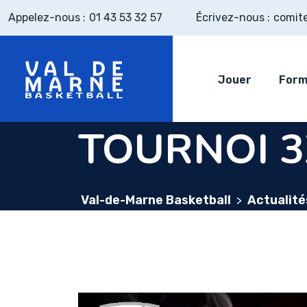
Skip
Appelez-nous :
01 43 53 32 57
Écrivez-nous :
comit
to
content
Jouer
Form
TOURNOI 3
Val-de-Marne Basketball
Actualité
>