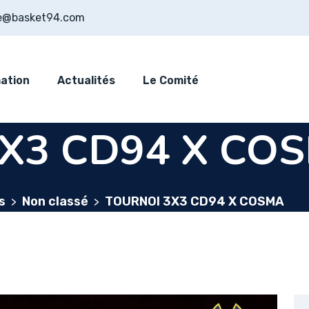
e@basket94.com
ation
Actualités
Le Comité
X3 CD94 X CO
s
Non classé
TOURNOI 3X3 CD94 X COSMA
>
>