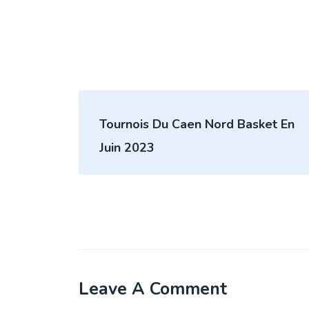
Navigation
Tournois Du Caen Nord Basket En
de
Juin 2023
l’article
Leave A Comment