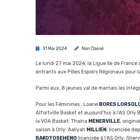
31 Mai 2024
Non Classé
Le lundi 27 mai 2024, la Ligue Ile de France
entrants aux Pôles Espoirs Régionaux pour 
Parmi eux, 8 jeunes val de marnais les intégr
Pour les Féminines : Loane
BORES LORSOL
Alfortville Basket et aujourd’hui à l’AS Orly
la VGA Basket; Thaïna
MENERVILLE
, origina
saison à Orly; Aaliyah
MILLIEN
, licenciée de
RAKOTOSEHENO
licenciée à l’AS Orly; Sher