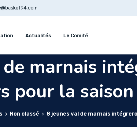
e@basket94.com
ation
Actualités
Le Comité
 de marnais inté
rs pour la saiso
s
Non classé
8 jeunes val de marnais intégrero
>
>