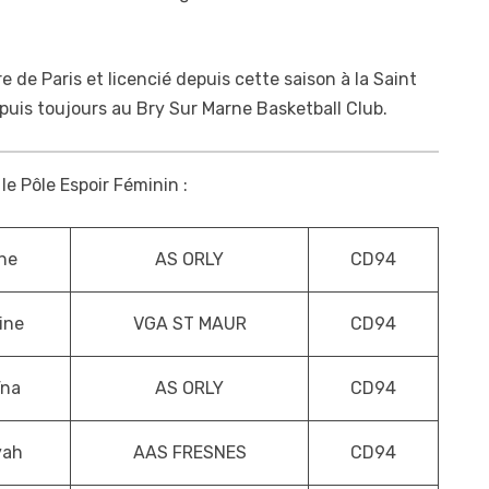
ire de Paris et licencié depuis cette saison à la Saint
epuis toujours au Bry Sur Marne Basketball Club.
le Pôle Espoir Féminin :
ne
AS ORLY
CD94
ine
VGA ST MAUR
CD94
ïna
AS ORLY
CD94
yah
AAS FRESNES
CD94