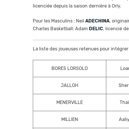
licenciée depuis la saison dernière à Orly.
Pour les Masculins : Neil
ADECHINA
, origina
Charles Basketball; Adam
DELIC
, licencié d
La liste des joueuses retenues pour intégrer 
BORES LORSOLO
Loa
JALLOH
Sher
MENERVILLE
Tha
MILLIEN
Aali