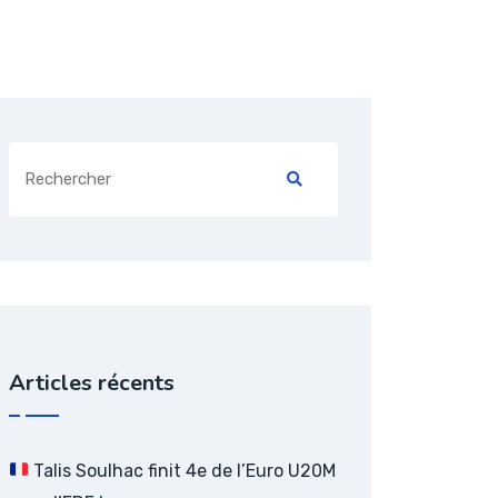
Search
for:
Articles récents
Talis Soulhac finit 4e de l’Euro U20M