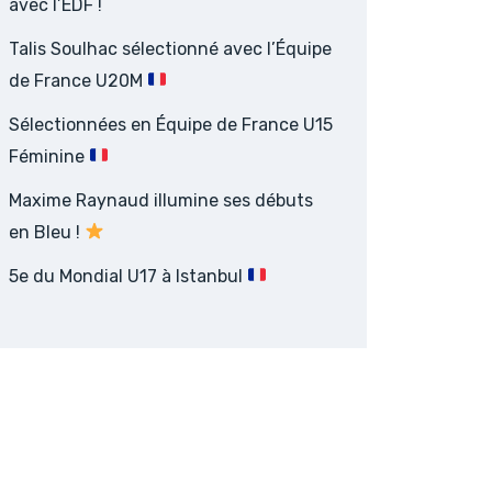
avec l’EDF !
Talis Soulhac sélectionné avec l’Équipe
de France U20M
Sélectionnées en Équipe de France U15
Féminine
Maxime Raynaud illumine ses débuts
en Bleu !
5e du Mondial U17 à Istanbul