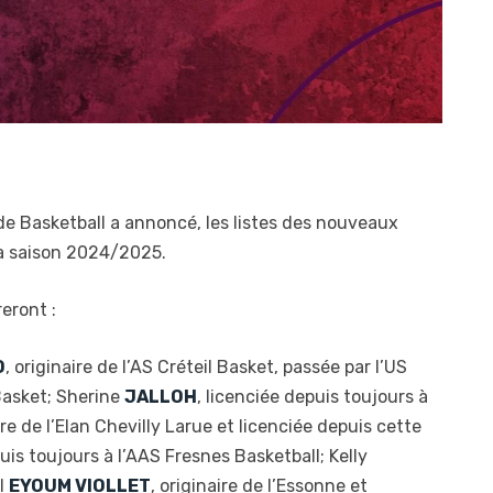
 de Basketball a annoncé, les listes des nouveaux
la saison 2024/2025.
eront :
O
, originaire de l’AS Créteil Basket, passée par l’US
 Basket; Sherine
JALLOH
, licenciée depuis toujours à
ire de l’Elan Chevilly Larue et licenciée depuis cette
puis toujours à l’AAS Fresnes Basketball; Kelly
yl
EYOUM VIOLLET
, originaire de l’Essonne et