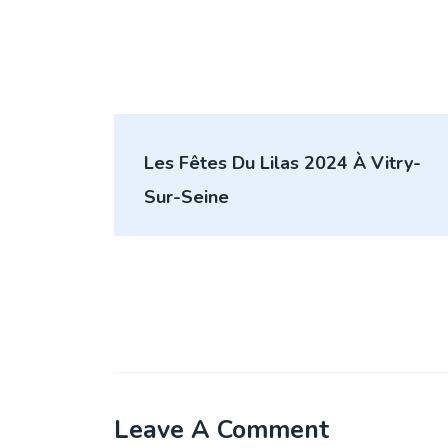
Navigation
Les Fêtes Du Lilas 2024 À Vitry-
de
Sur-Seine
l’article
Leave A Comment