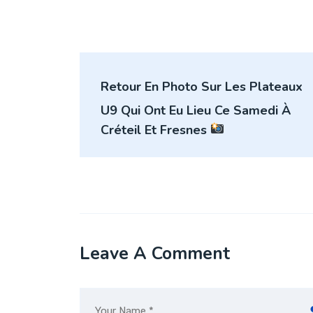
Navigation
Retour En Photo Sur Les Plateaux
de
U9 Qui Ont Eu Lieu Ce Samedi À
l’article
Créteil Et Fresnes
Leave A Comment