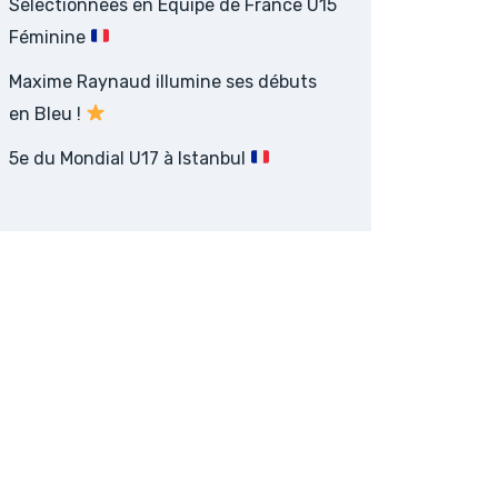
Sélectionnées en Équipe de France U15
Féminine
Maxime Raynaud illumine ses débuts
en Bleu !
5e du Mondial U17 à Istanbul