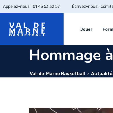
Skip
Appelez-nous :
01 43 53 32 57
Écrivez-nous :
comit
to
content
Jouer
Form
Hommage à
Val-de-Marne Basketball
Actualité
>