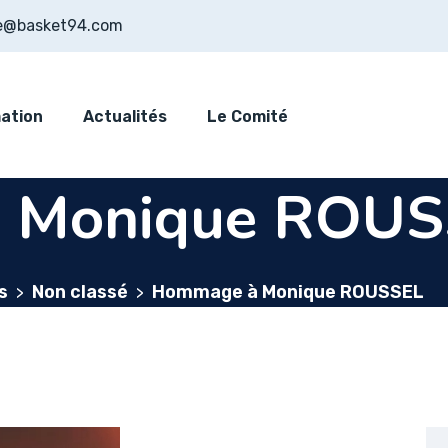
e@basket94.com
ation
Actualités
Le Comité
 Monique ROUS
s
Non classé
Hommage à Monique ROUSSEL
>
>