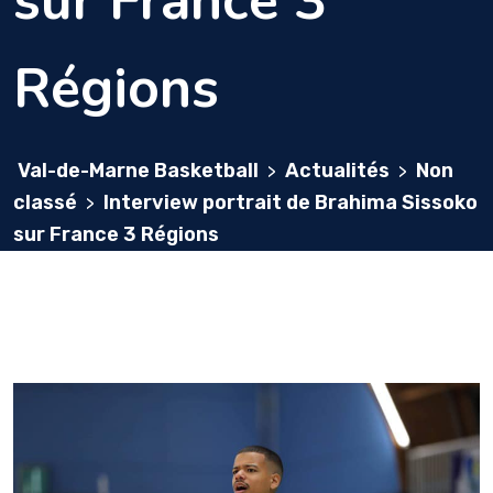
sur France 3
Régions
Val-de-Marne Basketball
Actualités
Non
>
>
classé
Interview portrait de Brahima Sissoko
>
sur France 3 Régions