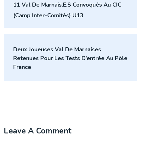
11 Val De Marnais.e.s Convoqués Au CIC
de
(Camp Inter-Comités) U13
l’article
Deux Joueuses Val De Marnaises
Retenues Pour Les Tests D’entrée Au Pôle
France
Leave A Comment