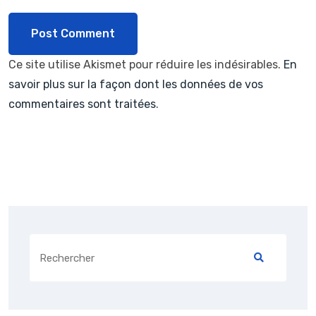
Ce site utilise Akismet pour réduire les indésirables.
En
savoir plus sur la façon dont les données de vos
commentaires sont traitées
.
Search
for: