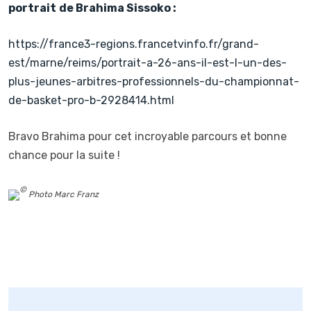
portrait
de Brahima Sissoko :
https://france3-regions.francetvinfo.fr/grand-
est/marne/reims/portrait-a-26-ans-il-est-l-un-des-
plus-jeunes-arbitres-professionnels-du-championnat-
de-basket-pro-b-2928414.html
Bravo Brahima pour cet incroyable parcours et bonne
chance pour la suite !
Photo Marc Franz
Navigation