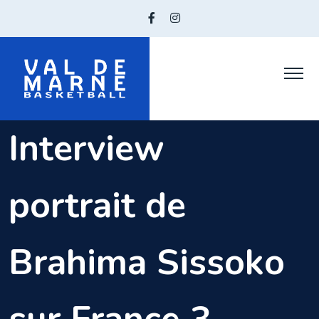
Skip
to
content
Interview
portrait de
Brahima Sissoko