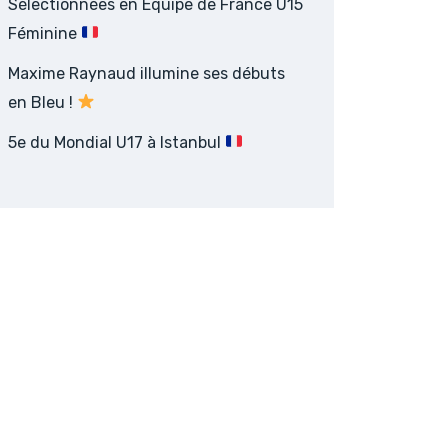
Sélectionnées en Équipe de France U15
Féminine
Maxime Raynaud illumine ses débuts
en Bleu !
5e du Mondial U17 à Istanbul