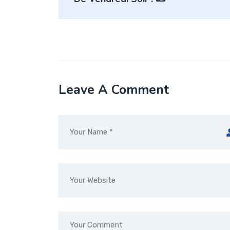
l’article
Leave A Comment