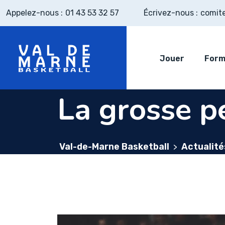
Skip
Appelez-nous :
01 43 53 32 57
Écrivez-nous :
comit
to
content
Jouer
Form
La grosse pe
Val-de-Marne Basketball
Actualité
>