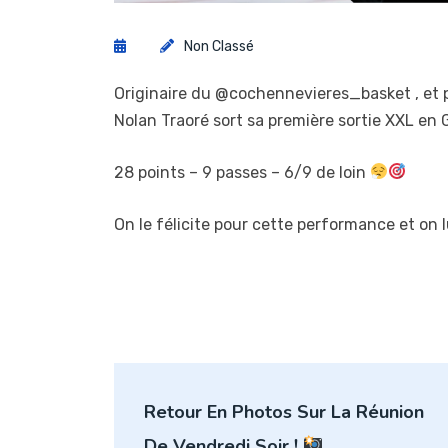
Non Classé
Originaire du @cochennevieres_basket , et 
Nolan Traoré sort sa première sortie XXL en
28 points – 9 passes – 6/9 de loin
On le félicite pour cette performance et on 
Navigation
Retour En Photos Sur La Réunion
de
De Vendredi Soir !