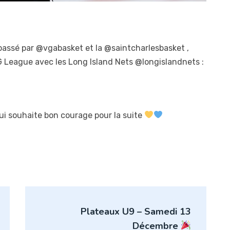
passé par @vgabasket et la @saintcharlesbasket ,
 G League avec les Long Island Nets @longislandnets :
lui souhaite bon courage pour la suite
Plateaux U9 – Samedi 13
Décembre