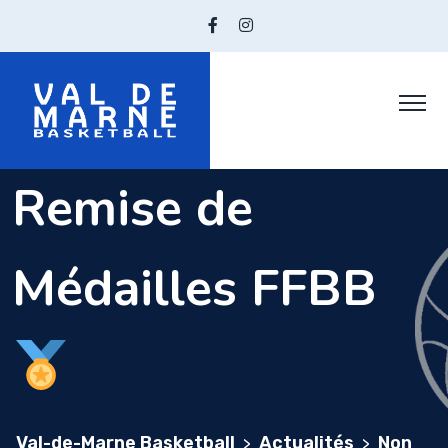
Skip
to
content
Remise de
Médailles FFBB
Val-de-Marne Basketball
Actualités
Non
>
>