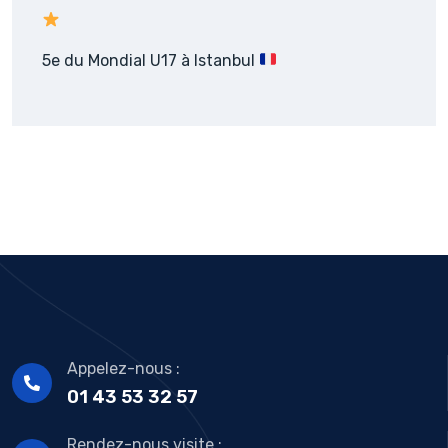
5e du Mondial U17 à Istanbul
Appelez-nous :
01 43 53 32 57
Rendez-nous visite :