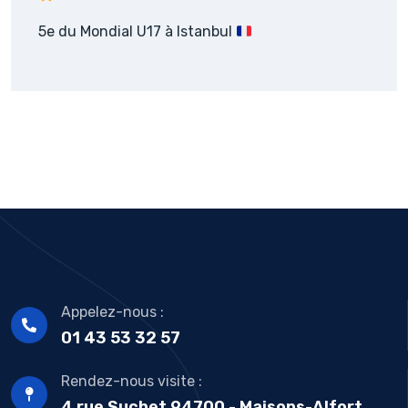
5e du Mondial U17 à Istanbul
Appelez-nous :
01 43 53 32 57
Rendez-nous visite :
4 rue Suchet 94700 - Maisons-Alfort