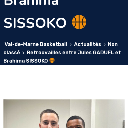
Brahima
SISSOKO
Val-de-Marne Basketball
Actualités
Non
>
>
classé
Retrouvailles entre Jules GADUEL et
>
Brahima SISSOKO