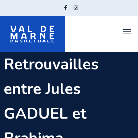
Skip
to
content
Retrouvailles
entre Jules
GADUEL et