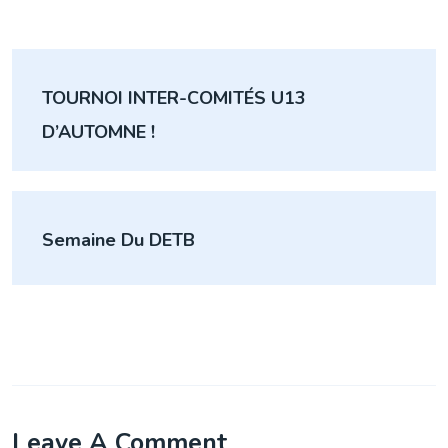
Navigation
TOURNOI INTER-COMITÉS U13
de
D’AUTOMNE !
l’article
Semaine Du DETB
Leave A Comment