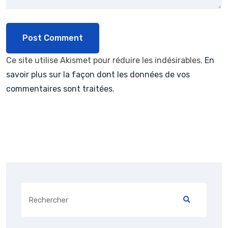
Ce site utilise Akismet pour réduire les indésirables.
En
savoir plus sur la façon dont les données de vos
commentaires sont traitées
.
Search
for: