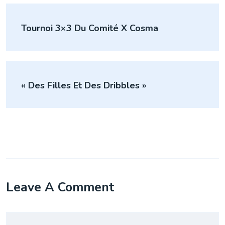
Navigation
Tournoi 3×3 Du Comité X Cosma
de
l’article
« Des Filles Et Des Dribbles »
Leave A Comment