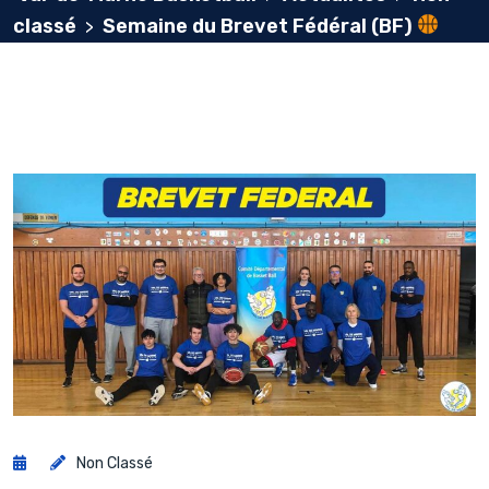
classé
Semaine du Brevet Fédéral (BF)
>
Non Classé