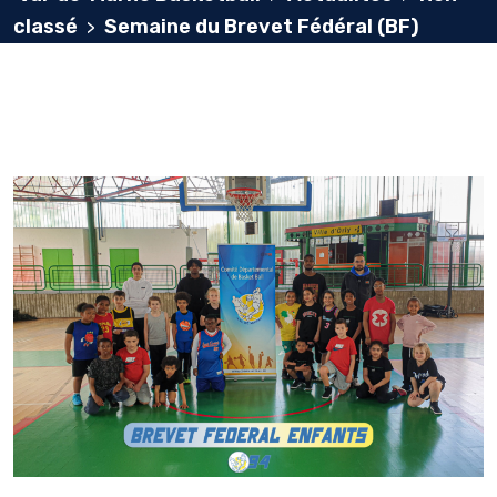
classé
Semaine du Brevet Fédéral (BF)
>