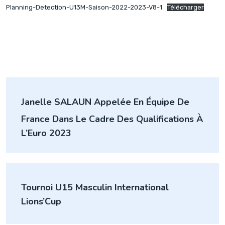
Planning-Detection-U13M-Saison-2022-2023-V8-1
Télécharger
Navigation
Janelle SALAUN Appelée En Équipe De
de
France Dans Le Cadre Des Qualifications À
l’article
L’Euro 2023
Tournoi U15 Masculin International
Lions’Cup