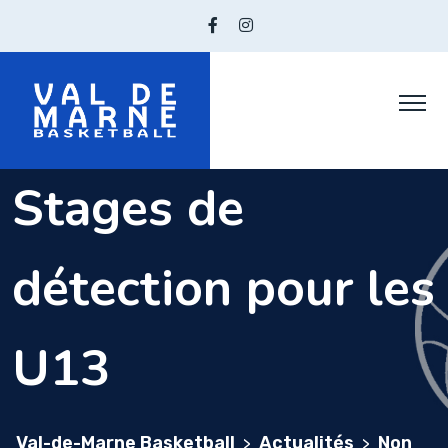
Skip
to
content
Stages de
détection pour les
U13
Val-de-Marne Basketball
Actualités
Non
>
>