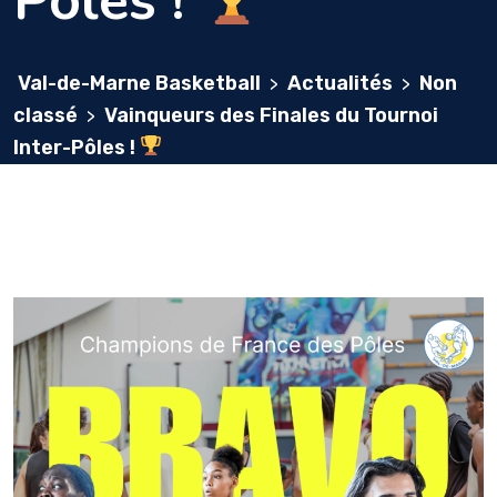
Pôles !
Val-de-Marne Basketball
Actualités
Non
>
>
classé
Vainqueurs des Finales du Tournoi
>
Inter-Pôles !