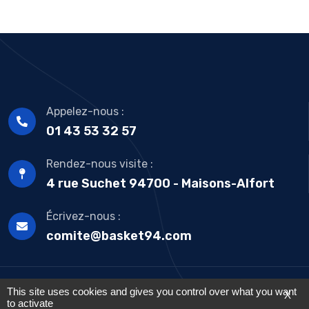
Appelez-nous :
01 43 53 32 57
Rendez-nous visite :
4 rue Suchet 94700 - Maisons-Alfort
Écrivez-nous :
comite@basket94.com
This site uses cookies and gives you control over what you want
X
to activate