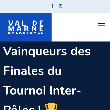
Skip
to
content
Vainqueurs des
Finales du
Tournoi Inter-